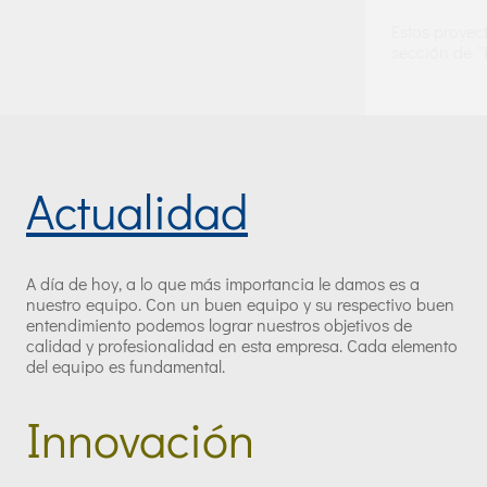
Estos proyec
sección de ¨
Chalet aislado, Alh
Actualidad
A día de hoy, a lo que más importancia le damos es a
nuestro equipo. Con un buen equipo y su respectivo buen
entendimiento podemos lograr nuestros objetivos de
calidad y profesionalidad en esta empresa. Cada elemento
del equipo es fundamental.
Innovación