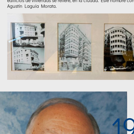
edificios de viviendas se refiere, en la ciudad. Este hombre c
Agustín Laguía Morata.
1