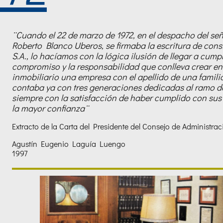
¨Cuando el 22 de marzo de 1972, en el despacho del se
Roberto Blanco Uberos, se firmaba la escritura de con
S.A., lo hacíamos con la lógica ilusión de llegar a cump
compromiso y la responsabilidad que conlleva crear en
inmobiliario una empresa con el apellido de una familia
contaba ya con tres generaciones dedicadas al ramo de
siempre con la satisfacción de haber cumplido con sus 
la mayor confianza¨
Extracto de la Carta del Presidente del Consejo de Administrac
Agustín Eugenio Laguía Lue
1997