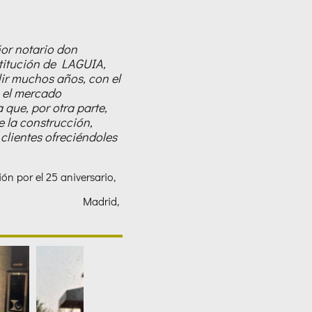
ñor notario don
stitución de LAGUIA,
lir muchos años, con el
 el mercado
 que, por otra parte,
 la construcción,
clientes ofreciéndoles
ión por el 25 aniversario,
ngo Madrid,