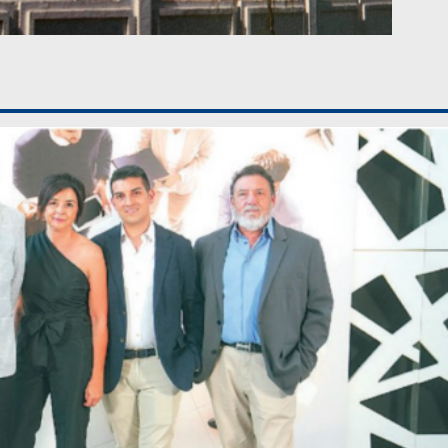
ar Aislada, Urb. La Capellanía (Alhaurín de la Torre)