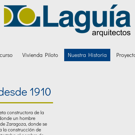
curso
Vivienda Piloto
Nuestra Historia
Proyect
 desde 1910
eta constructora de la
, donde un hombre
d de Zaragoza, donde se
a la construcción de